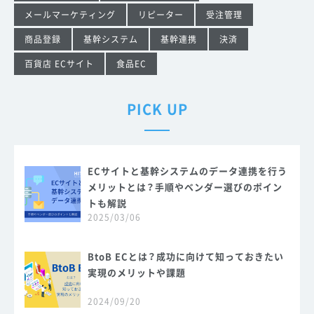
メールマーケティング
リピーター
受注管理
商品登録
基幹システム
基幹連携
決済
百貨店 ECサイト
食品EC
PICK UP
ECサイトと基幹システムのデータ連携を行う
メリットとは？手順やベンダー選びのポイン
トも解説
2025/03/06
BtoB ECとは？成功に向けて知っておきたい
実現のメリットや課題
2024/09/20