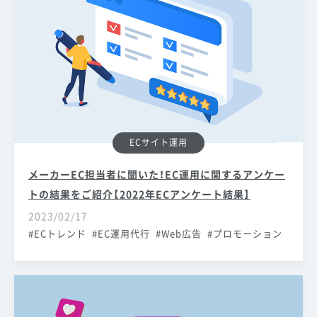
ECサイト運用
メーカーEC担当者に聞いた！EC運用に関するアンケー
トの結果をご紹介【2022年ECアンケート結果】
2023/02/17
ECトレンド
EC運用代行
Web広告
プロモーション