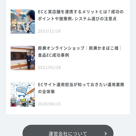
ECと実店舗を連携するメリットとは？成功の
ポイントや施策例、システム選びの注意点
2023/11/16
鈴廣オンラインショップ｜鈴廣かまぼこ様｜
食品EC成功事例
2021/01/28
ECサイト運用担当が知っておきたい運用業務
の全体像
2020/06/15
運営会社について