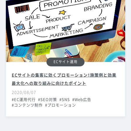
ECサイト運用
ECサイトの集客に効くプロモーション！施策例と効果
最大化への取り組みに向けたポイント
2020/08/07
EC運用代行
SEO対策
SNS
Web広告
コンテンツ制作
プロモーション