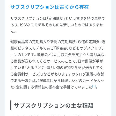
サブスクリプションは古くから存在
サブスクリプションは「定期購読」という意味を持つ単語で
あり、ビジネスモデルそのものは新しいものではありませ
ん。
健康食品等の定期購入や新聞の定期購読、鉄道の定期券、通
販のビジネスモデルである「頒布会」などもサブスクリプシ
ョンの1つです。頒布会とは、月額会費を支払うと毎月異な
る商品が送られてくるサービスのことで、日本郵便が手が
けている「ふるさと会（毎月、旬の果物や食材が送られてく
る会員制サービス）」などがあります。カタログ通販の老舗
である千趣会は、1950年代から料理レシピのカードが入っ
[1]
た、食に関する情報誌の頒布会を手掛けていました
。
サブスクリプションの主な種類