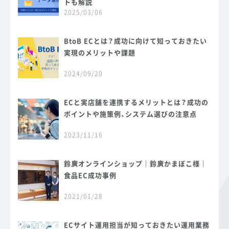
トも解説
2025/03/06
BtoB ECとは？成功に向けて知っておきたい
実現のメリットや課題
2024/09/20
ECと実店舗を連携するメリットとは？成功の
ポイントや施策例、システム選びの注意点
2023/11/16
鈴廣オンラインショップ｜鈴廣かまぼこ様｜
食品EC成功事例
2021/01/28
ECサイト運用担当が知っておきたい運用業務