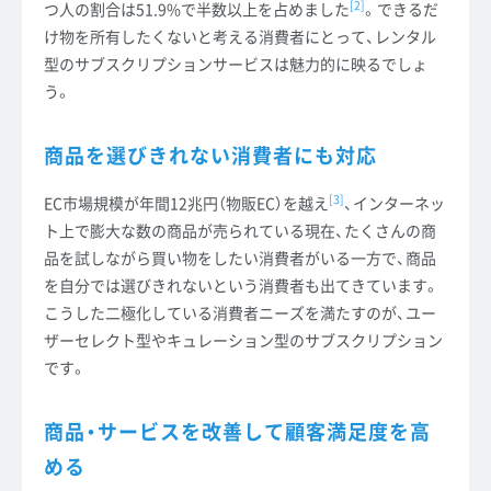
[2]
つ人の割合は51.9%で半数以上を占めました
。できるだ
け物を所有したくないと考える消費者にとって、レンタル
型のサブスクリプションサービスは魅力的に映るでしょ
う。
商品を選びきれない消費者にも対応
[3]
EC市場規模が年間12兆円（物販EC）を越え
、インターネッ
ト上で膨大な数の商品が売られている現在、たくさんの商
品を試しながら買い物をしたい消費者がいる一方で、商品
を自分では選びきれないという消費者も出てきています。
こうした二極化している消費者ニーズを満たすのが、ユー
ザーセレクト型やキュレーション型のサブスクリプション
です。
商品・サービスを改善して顧客満足度を高
める