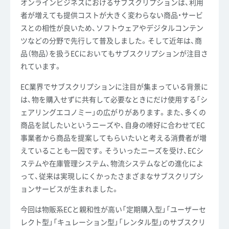
オンラインビジネスにおけるサブスクリプションは、利用
者が増えても提供コストが大きく変わらない商品・サービ
スとの相性が良いため、ソフトウェアやデジタルコンテン
ツなどの分野で先行して普及しました。そして近年は、商
品（物品）を扱うECにおいてもサブスクリプションが注目さ
れています。
EC業界でサブスクリプションに注目が集まっている背景に
は、物を購入せずに共有して必要なときにだけ使用する「シ
ェアリングエコノミー」の広がりがあります。また、多くの
商品を試したいというニーズや、自身の嗜好に合わせてEC
事業者から商品を提案してもらいたいと考える消費者が増
えていることも一因です。そういったニーズを受け、ECシ
ステムや在庫管理システム、物流システムなどの進化によ
って、従来は実現しにくかったさまざまなサブスクリプシ
ョンサービスが生まれました。
今回は物販系ECと親和性が高い「定期購入型」「ユーザーセ
レクト型」「キュレーション型」「レンタル型」のサブスクリ