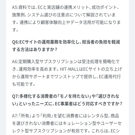
A5:資料では、ECと実店舗の連携メリット、成功ポイント、
施策例、システム選びの注意点について解説されていま
す。連携により顧客体験向上やデータ活用が可能になりま
す。
Q6:ECサイトの運用業務を効率化し、担当者の負担を軽減
する方法はありますか？
A6:定期購入型サブスクリプションは受注処理を簡略化で
き、運用効率を高めます。HIT-MALLはECサイトの立ち上げ
から運用サポートまでワンストップで提供し、EC運用代行
も可能です。
Q7:多様化する消費者の「モノを持たない」や「選びきれな
い」といったニーズに、EC事業者はどう対応すべきですか？
A7:「所有」より「利用」を望む消費者にはレンタル型、商品
を選びきれない消費者にはキュレーション型やユーザーセ
レクト型サブスクリプションが有効です。これらは、ECシ