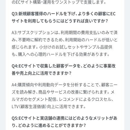
のECサイト構築・運用をワンストップで支援します。
Q3:新規顧客獲得のハードルを下げ、より多くの顧客にEC
サイトを利用してもらうにはどうすれば良いですか？
A3:サブスクリプションは、利用期間の費用支払いのみで済
み、不要時に解約できるため、利用開始のハードルが低いと
感じられます。小分けのお試しセットやサンプル品提供
も、購入への心理的ハードルを下げる効果があります。
Q4:ECサイトで収集した顧客データを、どのように事業改
善や売上向上に活用できますか？
A4:購買傾向や利用動向データを分析することで、顧客ニー
ズを読み解き、商品やサービスの改善に繋げられます。メ
ルマガのセグメント配信、レコメンドによるクロスセル、
LTV（顧客生涯価値）向上に活用できます。
Q5:ECサイトと実店舗の連携にはどのようなメリットがあ
り、どのように進めることができますか？