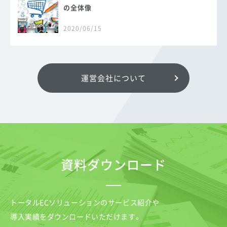
の全体像
2020/06/15
運営会社について
資料ダウンロード
トータルECソリューションのサービス紹介や
導入実績をダウンロードいただけます。