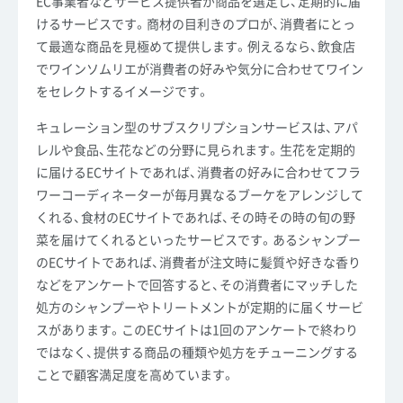
EC事業者などサービス提供者が商品を選定し、定期的に届
けるサービスです。商材の目利きのプロが、消費者にとっ
て最適な商品を見極めて提供します。例えるなら、飲食店
でワインソムリエが消費者の好みや気分に合わせてワイン
をセレクトするイメージです。
キュレーション型のサブスクリプションサービスは、アパ
レルや食品、生花などの分野に見られます。生花を定期的
に届けるECサイトであれば、消費者の好みに合わせてフラ
ワーコーディネーターが毎月異なるブーケをアレンジして
くれる、食材のECサイトであれば、その時その時の旬の野
菜を届けてくれるといったサービスです。あるシャンプー
のECサイトであれば、消費者が注文時に髪質や好きな香り
などをアンケートで回答すると、その消費者にマッチした
処方のシャンプーやトリートメントが定期的に届くサービ
スがあります。このECサイトは1回のアンケートで終わり
ではなく、提供する商品の種類や処方をチューニングする
ことで顧客満足度を高めています。