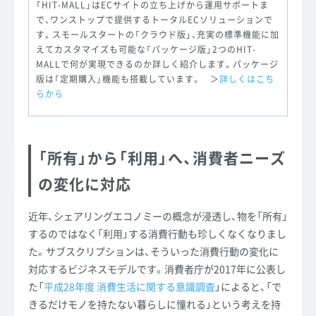
「HIT-MALL」はECサイトの立ち上げから運用サポートま
で、ワンストップで提供するトータルECソリューションで
す。スモールスタートの「クラウド版」、充実の標準機能に加
えてカスタマイズも可能な「パッケージ版」2つのHIT-
MALLで何が実現できるのか詳しく紹介します。パッケージ
版は「定期購入」機能も搭載しています。 ＞
詳しくはこち
らから
「所有」から「利用」へ、消費者ニーズ
の変化に対応
近年、シェアリングエコノミーの概念が浸透し、物を「所有」
するのではなく「利用」する消費行動も珍しくなくなりまし
た。サブスクリプションは、そういった消費行動の変化に
対応するビジネスモデルです。消費者庁が2017年に公表し
た「
平成28年度 消費生活に関する意識調査
」によると、「で
きるだけモノを持たない暮らしに憧れる」という考えを持