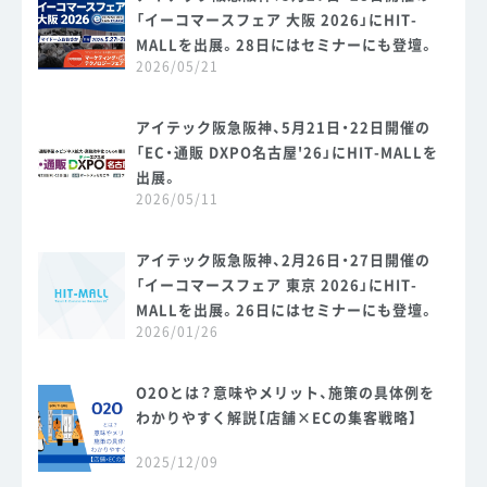
「イーコマースフェア 大阪 2026」にHIT-
MALLを出展。28日にはセミナーにも登壇。
2026/05/21
アイテック阪急阪神、5月21日・22日開催の
「EC・通販 DXPO名古屋'26」にHIT-MALLを
出展。
2026/05/11
アイテック阪急阪神、2月26日・27日開催の
「イーコマースフェア 東京 2026」にHIT-
MALLを出展。26日にはセミナーにも登壇。
2026/01/26
O2Oとは？意味やメリット、施策の具体例を
わかりやすく解説【店舗×ECの集客戦略】
2025/12/09