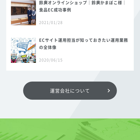
鈴廣オンラインショップ｜鈴廣かまぼこ様｜
食品EC成功事例
2021/01/28
ECサイト運用担当が知っておきたい運用業務
の全体像
2020/06/15
運営会社について