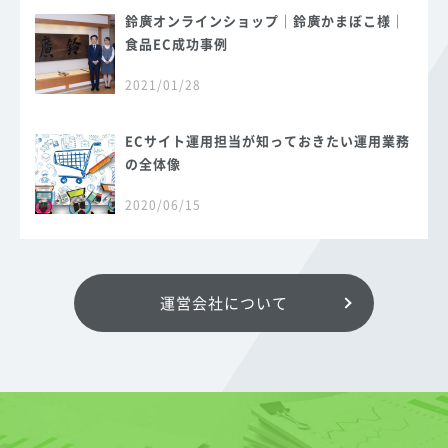
鈴廣オンラインショップ｜鈴廣かまぼこ様｜
食品EC成功事例
2021/01/28
ECサイト運用担当が知っておきたい運用業務
の全体像
2020/06/15
運営会社について